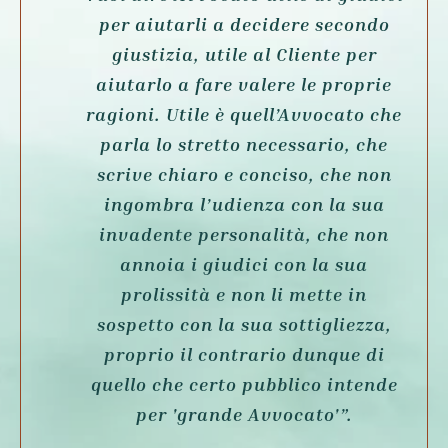
per aiutarli a decidere secondo
giustizia, utile al Cliente per
aiutarlo a fare valere le proprie
ragioni. Utile è quell’Avvocato che
parla lo stretto necessario, che
scrive chiaro e conciso, che non
ingombra l’udienza con la sua
invadente personalità, che non
annoia i giudici con la sua
prolissità e non li mette in
sospetto con la sua sottigliezza,
proprio il contrario dunque di
quello che certo pubblico intende
per '
grande Avvocato'
”.