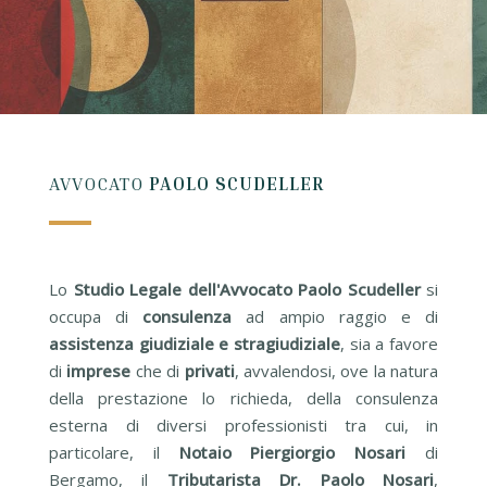
AVVOCATO
PAOLO SCUDELLER
Lo
Studio Legale dell'Avvocato Paolo Scudeller
si
occupa di
consulenza
ad ampio raggio e di
assistenza giudiziale e stragiudiziale
, sia a favore
di
imprese
che di
privati
, avvalendosi, ove la natura
della prestazione lo richieda, della consulenza
esterna di diversi professionisti tra cui, in
particolare, il
Notaio Piergiorgio Nosari
di
Bergamo, il
Tributarista Dr. Paolo Nosari
,