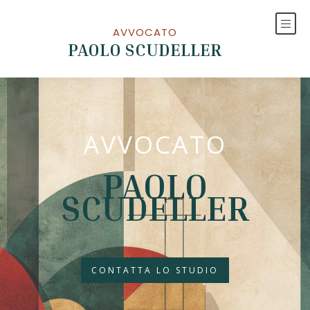
AVVOCATO
PAOLO SCUDELLER
AVVOCATO
PAOLO
SCUDELLER
CONTATTA LO STUDIO