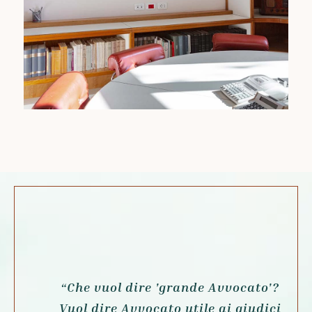
“Che vuol dire '
grande Avvocato'
?
Vuol dire Avvocato utile ai giudici