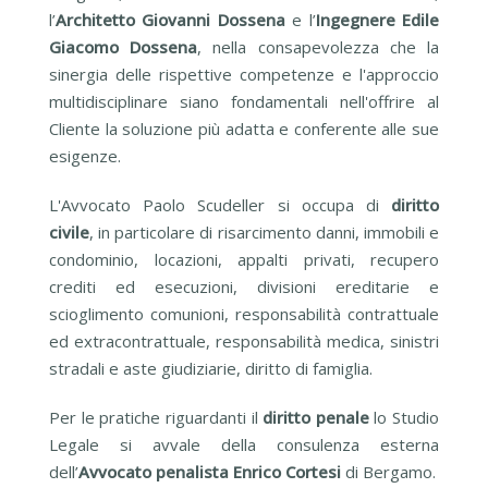
l’
Architetto Giovanni Dossena
e l’
Ingegnere Edile
Giacomo Dossena
, nella consapevolezza che la
sinergia delle rispettive competenze e l'approccio
multidisciplinare siano fondamentali nell'offrire al
Cliente la soluzione più adatta e conferente alle sue
esigenze.
L'Avvocato Paolo Scudeller si occupa di
diritto
civile
, in particolare di risarcimento danni, immobili e
condominio, locazioni, appalti privati, recupero
crediti ed esecuzioni, divisioni ereditarie e
scioglimento comunioni, responsabilità contrattuale
ed extracontrattuale, responsabilità medica, sinistri
stradali e aste giudiziarie, diritto di famiglia.
Per le pratiche riguardanti il
diritto penale
lo Studio
Legale si avvale della consulenza esterna
dell’
Avvocato penalista Enrico Cortesi
di Bergamo.